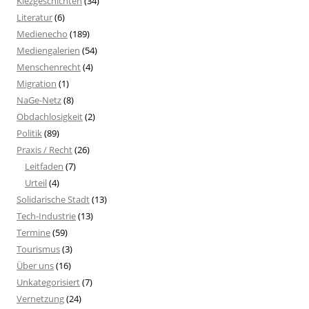
Kiezgeschichten
(34)
Literatur
(6)
Medienecho
(189)
Mediengalerien
(54)
Menschenrecht
(4)
Migration
(1)
NaGe-Netz
(8)
Obdachlosigkeit
(2)
Politik
(89)
Praxis / Recht
(26)
Leitfaden
(7)
Urteil
(4)
Solidarische Stadt
(13)
Tech-Industrie
(13)
Termine
(59)
Tourismus
(3)
Über uns
(16)
Unkategorisiert
(7)
Vernetzung
(24)