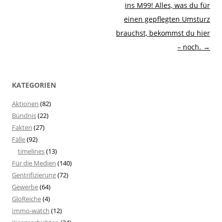
ins M99! Alles, was du für
einen gepflegten Umsturz
brauchst, bekommst du hier
– noch.
→
KATEGORIEN
Aktionen
(82)
Bündnis
(22)
Fakten
(27)
Fälle
(92)
timelines
(13)
Für die Medien
(140)
Gentrifizierung
(72)
Gewerbe
(64)
GloReiche
(4)
Immo-watch
(12)