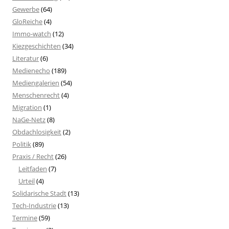
Gewerbe
(64)
GloReiche
(4)
Immo-watch
(12)
Kiezgeschichten
(34)
Literatur
(6)
Medienecho
(189)
Mediengalerien
(54)
Menschenrecht
(4)
Migration
(1)
NaGe-Netz
(8)
Obdachlosigkeit
(2)
Politik
(89)
Praxis / Recht
(26)
Leitfaden
(7)
Urteil
(4)
Solidarische Stadt
(13)
Tech-Industrie
(13)
Termine
(59)