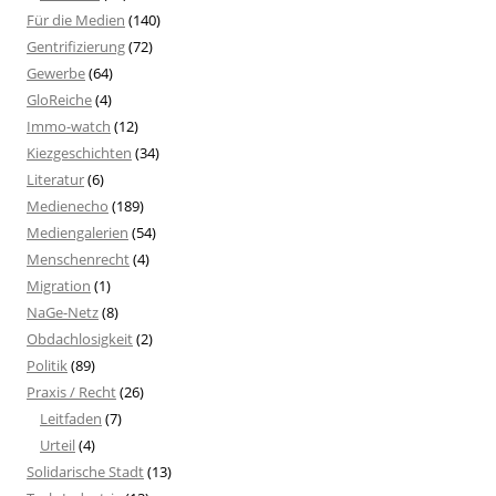
Für die Medien
(140)
Gentrifizierung
(72)
Gewerbe
(64)
GloReiche
(4)
Immo-watch
(12)
Kiezgeschichten
(34)
Literatur
(6)
Medienecho
(189)
Mediengalerien
(54)
Menschenrecht
(4)
Migration
(1)
NaGe-Netz
(8)
Obdachlosigkeit
(2)
Politik
(89)
Praxis / Recht
(26)
Leitfaden
(7)
Urteil
(4)
Solidarische Stadt
(13)