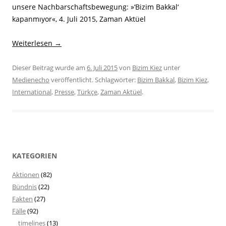
unsere Nachbarschaftsbewegung: »‘Bizim Bakkal‘
kapanmıyor«, 4. Juli 2015, Zaman Aktüel
Weiterlesen
→
Dieser Beitrag wurde am
6. Juli 2015
von
Bizim Kiez
unter
Medienecho
veröffentlicht. Schlagwörter:
Bizim Bakkal
,
Bizim Kiez
,
International
,
Presse
,
Türkçe
,
Zaman Aktüel
.
KATEGORIEN
Aktionen
(82)
Bündnis
(22)
Fakten
(27)
Fälle
(92)
timelines
(13)