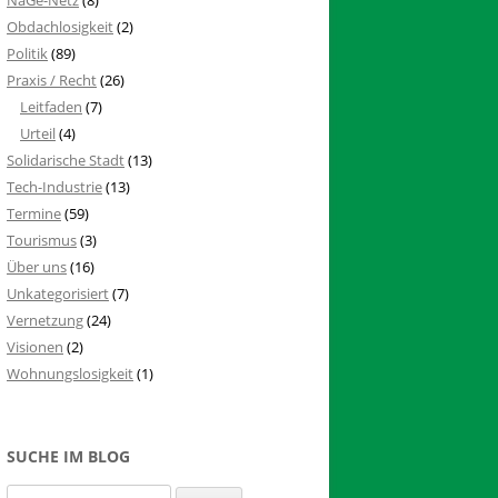
Obdachlosigkeit
(2)
Politik
(89)
Praxis / Recht
(26)
Leitfaden
(7)
Urteil
(4)
Solidarische Stadt
(13)
Tech-Industrie
(13)
Termine
(59)
Tourismus
(3)
Über uns
(16)
Unkategorisiert
(7)
Vernetzung
(24)
Visionen
(2)
Wohnungslosigkeit
(1)
SUCHE IM BLOG