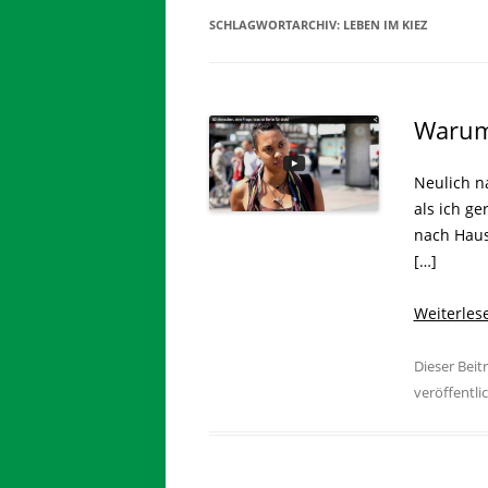
SCHLAGWORTARCHIV:
LEBEN IM KIEZ
Warum 
Neulich n
als ich g
nach Haus
[…]
Weiterle
Dieser Bei
veröffentli