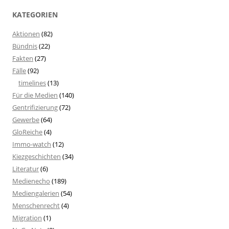
KATEGORIEN
Aktionen
(82)
Bündnis
(22)
Fakten
(27)
Fälle
(92)
timelines
(13)
Für die Medien
(140)
Gentrifizierung
(72)
Gewerbe
(64)
GloReiche
(4)
Immo-watch
(12)
Kiezgeschichten
(34)
Literatur
(6)
Medienecho
(189)
Mediengalerien
(54)
Menschenrecht
(4)
Migration
(1)