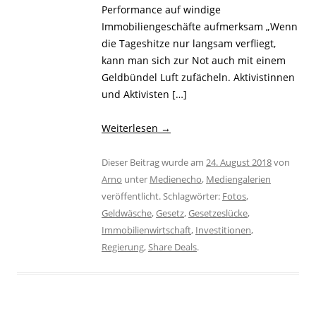
Performance auf windige
Immobiliengeschäfte aufmerksam „Wenn
die Tageshitze nur langsam verfliegt,
kann man sich zur Not auch mit einem
Geldbündel Luft zufächeln. Aktivistinnen
und Aktivisten […]
Weiterlesen
→
Dieser Beitrag wurde am
24. August 2018
von
Arno
unter
Medienecho
,
Mediengalerien
veröffentlicht. Schlagwörter:
Fotos
,
Geldwäsche
,
Gesetz
,
Gesetzeslücke
,
Immobilienwirtschaft
,
Investitionen
,
Regierung
,
Share Deals
.