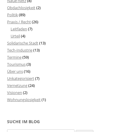
NaGe-Netz
(8)
Obdachlosigkeit
(2)
Politik
(89)
Praxis / Recht
(26)
Leitfaden
(7)
Urteil
(4)
Solidarische Stadt
(13)
Tech-Industrie
(13)
Termine
(59)
Tourismus
(3)
Über uns
(16)
Unkategorisiert
(7)
Vernetzung
(24)
Visionen
(2)
Wohnungslosigkeit
(1)
SUCHE IM BLOG