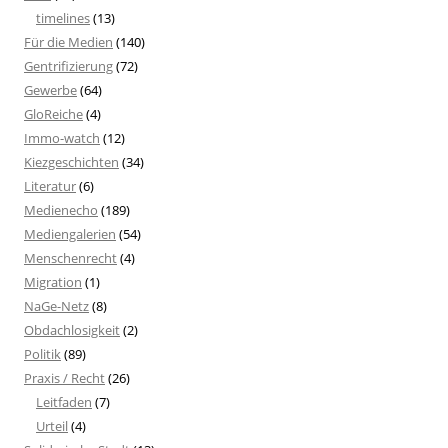
timelines
(13)
Für die Medien
(140)
Gentrifizierung
(72)
Gewerbe
(64)
GloReiche
(4)
Immo-watch
(12)
Kiezgeschichten
(34)
Literatur
(6)
Medienecho
(189)
Mediengalerien
(54)
Menschenrecht
(4)
Migration
(1)
NaGe-Netz
(8)
Obdachlosigkeit
(2)
Politik
(89)
Praxis / Recht
(26)
Leitfaden
(7)
Urteil
(4)