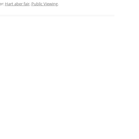
er:
Hart aber fair
,
Public Viewing
.