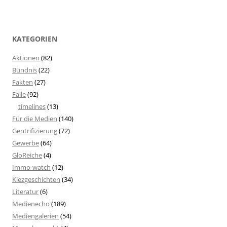
KATEGORIEN
Aktionen
(82)
Bündnis
(22)
Fakten
(27)
Fälle
(92)
timelines
(13)
Für die Medien
(140)
Gentrifizierung
(72)
Gewerbe
(64)
GloReiche
(4)
Immo-watch
(12)
Kiezgeschichten
(34)
Literatur
(6)
Medienecho
(189)
Mediengalerien
(54)