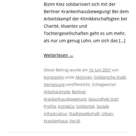
Bizim Kiez solidarisiert sich mit der
Berliner Krankenhausbewegung! Bei dem
Arbeitskampf der Klinikbeschäftigten bei
Charité, Vivantes und
Tochtergesellschaften geht es um mehr,
als nur um genug Lohn, um sich das […]
Weiterlesen
→
Dieser Beitrag wurde am
16. Juni 2021
von
Konstantin
unter
Aktionen
,
Solidarische Stadt
,
Vernetzung
veröffentlicht. Schlagwörter:
Arbeitskämpfe
,
Berliner
Krankenhausbewegung
,
Gesundheit statt
Profite
,
Kotti&Co
,
Solidarität
,
Soziale
Infrastruktur
,
Stadtgesellschaft
,
Urban-
Krankenhaus
,
Ver.di
.