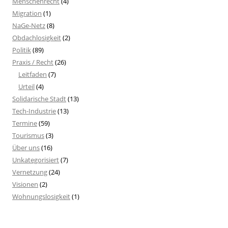
Menschenrecht
(4)
Migration
(1)
NaGe-Netz
(8)
Obdachlosigkeit
(2)
Politik
(89)
Praxis / Recht
(26)
Leitfaden
(7)
Urteil
(4)
Solidarische Stadt
(13)
Tech-Industrie
(13)
Termine
(59)
Tourismus
(3)
Über uns
(16)
Unkategorisiert
(7)
Vernetzung
(24)
Visionen
(2)
Wohnungslosigkeit
(1)