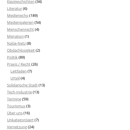
Kiezgeschichten
(34)
Literatur
(6)
Medienecho
(189)
Mediengalerien
(54)
Menschenrecht
(4)
Migration
(1)
NaGe-Netz
(8)
Obdachlosigkeit
(2)
Politik
(89)
Praxis / Recht
(26)
Leitfaden
(7)
Urteil
(4)
Solidarische Stadt
(13)
Tech-Industrie
(13)
Termine
(59)
Tourismus
(3)
Über uns
(16)
Unkategorisiert
(7)
Vernetzung
(24)