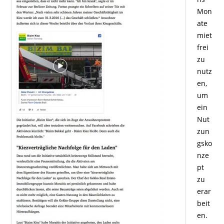
Mon
ate
miet
frei
zu
nutz
en,
um
ein
Nut
zun
gsko
nze
pt
zu
erar
beit
en.