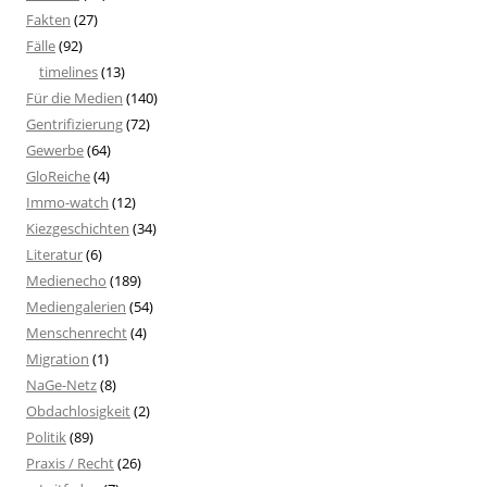
Fakten
(27)
Fälle
(92)
timelines
(13)
Für die Medien
(140)
Gentrifizierung
(72)
Gewerbe
(64)
GloReiche
(4)
Immo-watch
(12)
Kiezgeschichten
(34)
Literatur
(6)
Medienecho
(189)
Mediengalerien
(54)
Menschenrecht
(4)
Migration
(1)
NaGe-Netz
(8)
Obdachlosigkeit
(2)
Politik
(89)
Praxis / Recht
(26)