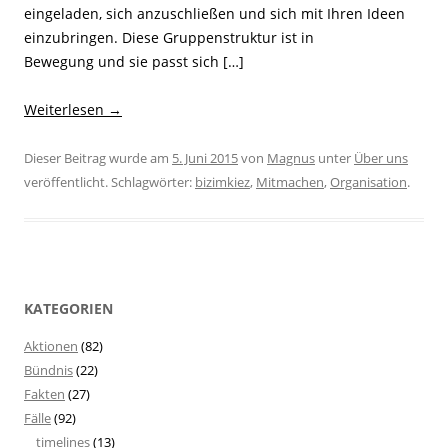
eingeladen, sich anzuschließen und sich mit Ihren Ideen
einzubringen. Diese Gruppenstruktur ist in
Bewegung und sie passt sich […]
Weiterlesen
→
Dieser Beitrag wurde am
5. Juni 2015
von
Magnus
unter
Über uns
veröffentlicht. Schlagwörter:
bizimkiez
,
Mitmachen
,
Organisation
.
KATEGORIEN
Aktionen
(82)
Bündnis
(22)
Fakten
(27)
Fälle
(92)
timelines
(13)