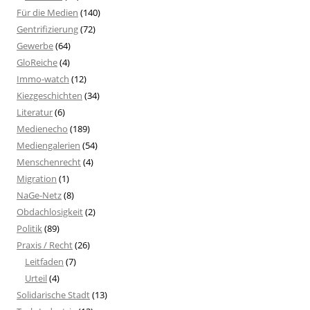
Für die Medien
(140)
Gentrifizierung
(72)
Gewerbe
(64)
GloReiche
(4)
Immo-watch
(12)
Kiezgeschichten
(34)
Literatur
(6)
Medienecho
(189)
Mediengalerien
(54)
Menschenrecht
(4)
Migration
(1)
NaGe-Netz
(8)
Obdachlosigkeit
(2)
Politik
(89)
Praxis / Recht
(26)
Leitfaden
(7)
Urteil
(4)
Solidarische Stadt
(13)