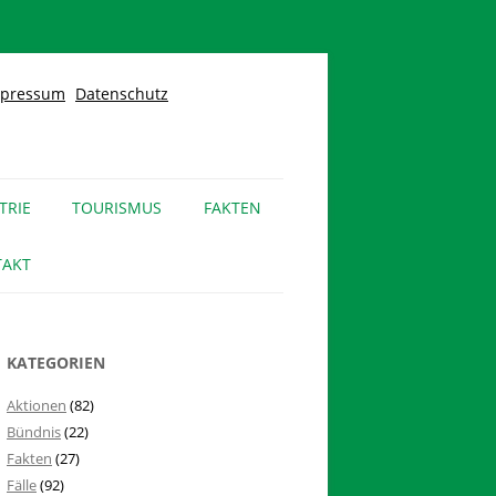
pressum
Datenschutz
TRIE
TOURISMUS
FAKTEN
AKT
KATEGORIEN
Aktionen
(82)
Bündnis
(22)
Fakten
(27)
Fälle
(92)