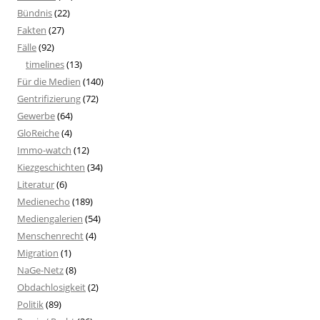
Bündnis
(22)
Fakten
(27)
Fälle
(92)
timelines
(13)
Für die Medien
(140)
Gentrifizierung
(72)
Gewerbe
(64)
GloReiche
(4)
Immo-watch
(12)
Kiezgeschichten
(34)
Literatur
(6)
Medienecho
(189)
Mediengalerien
(54)
Menschenrecht
(4)
Migration
(1)
NaGe-Netz
(8)
Obdachlosigkeit
(2)
Politik
(89)