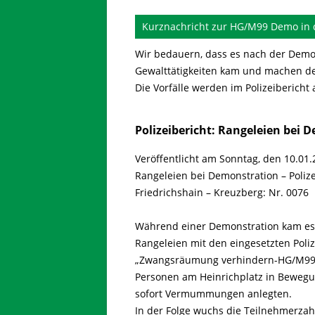
Kurznachricht zur HG/M99 Demo in
Wir bedauern, dass es nach der Demo, 
Gewalttätigkeiten kam und machen deut
Die Vorfälle werden im Polizeibericht 
Polizeibericht: Rangeleien bei 
Veröffentlicht am Sonntag, den 10.01.
Rangeleien bei Demonstration – Poli
Friedrichshain – Kreuzberg: Nr. 0076
Während einer Demonstration kam es 
Rangeleien mit den eingesetzten Poliz
„Zwangsräumung verhindern-HG/M99 ble
Personen am Heinrichplatz in Bewegun
sofort Vermummungen anlegten.
In der Folge wuchs die Teilnehmerzah