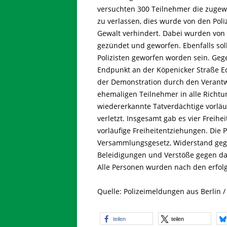
versuchten 300 Teilnehmer die zugewi
zu verlassen, dies wurde von den Pol
Gewalt verhindert. Dabei wurden von
gezündet und geworfen. Ebenfalls sol
Polizisten geworfen worden sein. Geg
Endpunkt an der Köpenicker Straße Ec
der Demonstration durch den Verantwo
ehemaligen Teilnehmer in alle Richtu
wiedererkannte Tatverdächtige vorläuf
verletzt. Insgesamt gab es vier Frei
vorläufige Freiheitentziehungen. Die
Versammlungsgesetz, Widerstand gege
Beleidigungen und Verstöße gegen da
Alle Personen wurden nach den erfol
Quelle: Polizeimeldungen aus Berlin 
teilen
teilen