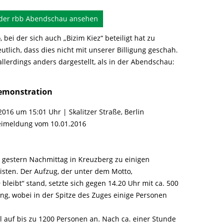
 der rbb Abendschau ansehen
bei der sich auch „Bizim Kiez“ beteiligt hat zu
lich, dass dies nicht mit unserer Billigung geschah.
allerdings anders dargestellt, als in der Abendschau:
Demonstration
2016 um 15:01 Uhr | Skalitzer Straße, Berlin
zeimeldung vom 10.01.2016
gestern Nachmittag in Kreuzberg zu einigen
isten. Der Aufzug, der unter dem Motto,
ibt“ stand, setzte sich gegen 14.20 Uhr mit ca. 500
g, wobei in der Spitze des Zuges einige Personen
l auf bis zu 1200 Personen an. Nach ca. einer Stunde