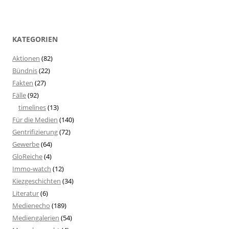
KATEGORIEN
Aktionen
(82)
Bündnis
(22)
Fakten
(27)
Fälle
(92)
timelines
(13)
Für die Medien
(140)
Gentrifizierung
(72)
Gewerbe
(64)
GloReiche
(4)
Immo-watch
(12)
Kiezgeschichten
(34)
Literatur
(6)
Medienecho
(189)
Mediengalerien
(54)