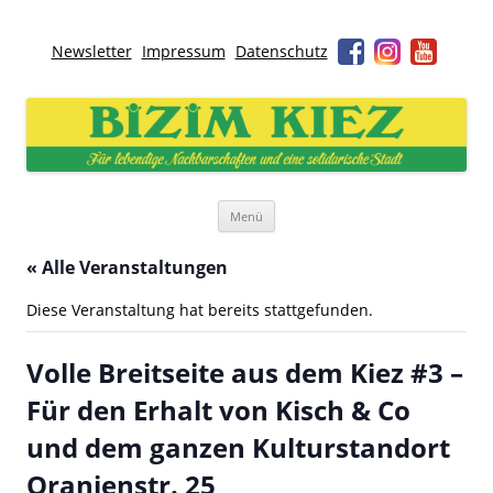
Newsletter
Impressum
Datenschutz
Bizim Kiez – Unser Kiez
Für lebendige Nachbarschaften und eine solidarische Stadt
Zum
Menü
Inhalt
springen
« Alle Veranstaltungen
Diese Veranstaltung hat bereits stattgefunden.
Volle Breitseite aus dem Kiez #3 –
Für den Erhalt von Kisch & Co
und dem ganzen Kulturstandort
Oranienstr. 25