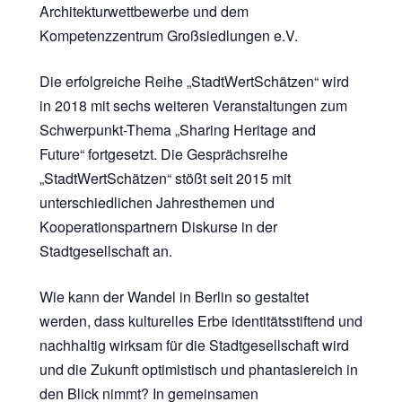
Architekturwettbewerbe und dem
Kompetenzzentrum Großsiedlungen e.V.
Die erfolgreiche Reihe „StadtWertSchätzen“ wird
in 2018 mit sechs weiteren Veranstaltungen zum
Schwerpunkt-Thema „Sharing Heritage and
Future“ fortgesetzt. Die Gesprächsreihe
„StadtWertSchätzen“ stößt seit 2015 mit
unterschiedlichen Jahresthemen und
Kooperationspartnern Diskurse in der
Stadtgesellschaft an.
Wie kann der Wandel in Berlin so gestaltet
werden, dass kulturelles Erbe identitätsstiftend und
nachhaltig wirksam für die Stadtgesellschaft wird
und die Zukunft optimistisch und phantasiereich in
den Blick nimmt? In gemeinsamen