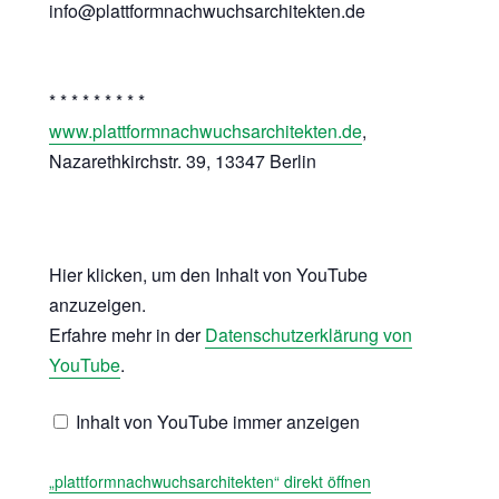
info@plattformnachwuchsarchitekten.de ­
­ ­ ­
* * * * * * * * *
www.plattformnachwuchsarchitekten.de
,
Nazarethkirchstr. 39, 13347 Berlin
Hier klicken, um den Inhalt von YouTube
„plattformnachwuchsarchitekten“
von
anzuzeigen.
YouTube
Erfahre mehr in der
Datenschutzerklärung von
anzeigen
YouTube
.
Inhalt von YouTube immer anzeigen
„plattformnachwuchsarchitekten“ direkt öffnen