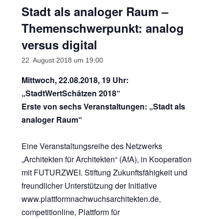
Stadt als analoger Raum –
Themenschwerpunkt: analog
versus digital
22. August 2018 um 19:00
Mittwoch, 22.08.2018, 19 Uhr:
„StadtWertSchätzen 2018“
Erste von sechs Veranstaltungen: „Stadt als
analoger Raum“
​​​ ­
­­Eine Veranstaltungsreihe des Netzwerks
„Architekten für Architekten“ (AfA), in Kooperation
mit FUTURZWEI. Stiftung Zukunftsfähigkeit und
freundlicher Unterstützung der Initiative
www.plattformnachwuchsarchitekten.de,
competitionline, Plattform für