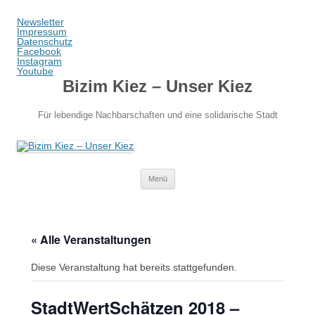
Newsletter
Impressum
Datenschutz
Facebook
Instagram
Youtube
Bizim Kiez – Unser Kiez
Für lebendige Nachbarschaften und eine solidarische Stadt
Zum
Menü
Inhalt
springen
« Alle Veranstaltungen
Diese Veranstaltung hat bereits stattgefunden.
StadtWertSchätzen 2018 –