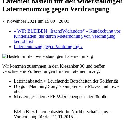
Laternen basteln für den widerständigen
Laternenumzug gegen Verdrängung
7. November 2021 um 15:00
-
20:00
«
WIR BLEIBEN „IrgendWieAnders“ – Kundgebung vor
Kinderladen, der durch Mieterhöhung von Verdrängung
bedroht ist
Laternenumzug gegen Verdrängung
»
Wir kommen zusammen in den Kiezanker 36 und treffen
verschiedene Vorbereitungen für den Laternenumzug:
Laternenbasteln > Leuchtende Botschaften der Solidarität
Dragon-Marching-Song > kämpferische Moves und Texte
üben
Masken gestalten > FFP2-Drachengesichter für alle
Bizim Kiez Laternenbasteln im Nachbarschaftshaus –
Vorbereitung für den 11.11.2015…