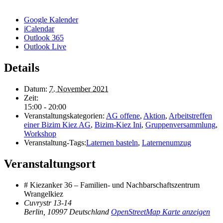
Google Kalender
iCalendar
Outlook 365
Outlook Live
Details
Datum:
7. November 2021
Zeit:
15:00 - 20:00
Veranstaltungskategorien:
AG offene
,
Aktion
,
Arbeitstreffen
einer Bizim Kiez AG
,
Bizim-Kiez Ini
,
Gruppenversammlung
,
Workshop
Veranstaltung-Tags:
Laternen basteln
,
Laternenumzug
Veranstaltungsort
# Kiezanker 36 – Familien- und Nachbarschaftszentrum
Wrangelkiez
Cuvrystr 13-14
Berlin
,
10997
Deutschland
OpenStreetMap Karte anzeigen