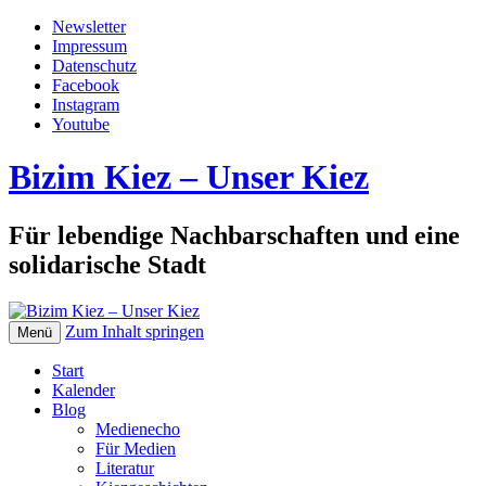
Newsletter
Impressum
Datenschutz
Facebook
Instagram
Youtube
Bizim Kiez – Unser Kiez
Für lebendige Nachbarschaften und eine
solidarische Stadt
Zum Inhalt springen
Menü
Start
Kalender
Blog
Medienecho
Für Medien
Literatur