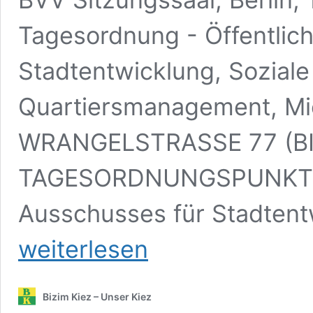
Tagesordnung - Öffentlic
Stadtentwicklung, Soziale
Quartiersmanagement, 
WRANGELSTRASSE 77 (BI
TAGESORDNUNGSPUNKT Ö11
Ausschusses für Stadtent
weiterlesen
Bizim Kiez – Unser Kiez