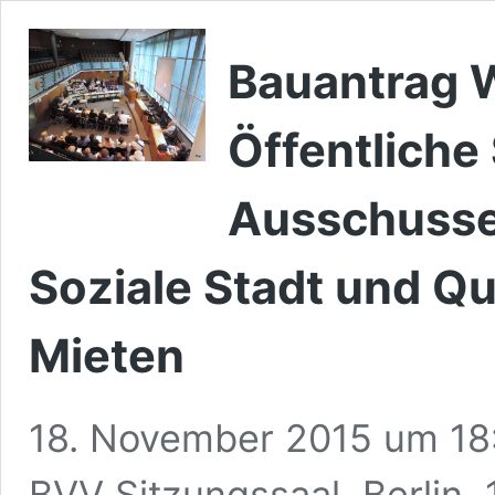
Bauantrag W
Öffentliche
Ausschusses
Soziale Stadt und Q
Mieten
18. November 2015 um 18
BVV Sitzungssaal, Berlin,