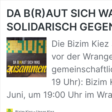
DA B(R)AUT SICH 
SOLIDARISCH GEG
Die Bizim Kie
vor der Wrangel
gemeinschaftl
19 Uhr): Bizim
Juni, um 19:00 Uhr im Wr
Bizim Kiez – Unser Kiez